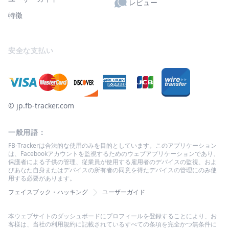
レビュー
特徴
安全な支払い
© ‌jp.fb-tracker.com
一般用語：
FB-Trackerは合法的な使用のみを目的としています。このアプリケーション
は、Facebookアカウントを監視するためのウェブアプリケーションであり、
保護者による子供の管理、従業員が使用する雇用者のデバイスの監視、およ
びあなた自身またはデバイスの所有者の同意を得たデバイスの管理にのみ使
用する必要があります。
フェイスブック・ハッキング
ユーザーガイド
本ウェブサイトのダッシュボードにプロフィールを登録することにより、お
客様は、当社の利用規約に記載されているすべての条項を完全かつ無条件に