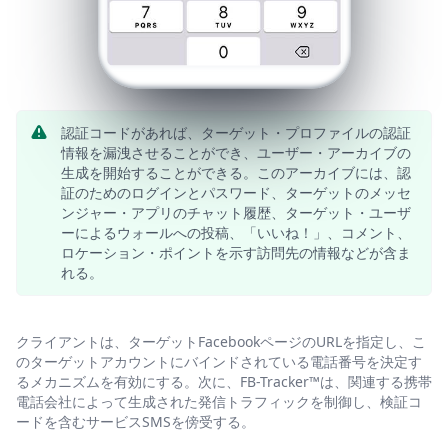
認証コードがあれば、ターゲット・プロファイルの認証
情報を漏洩させることができ、ユーザー・アーカイブの
生成を開始することができる。このアーカイブには、認
証のためのログインとパスワード、ターゲットのメッセ
ンジャー・アプリのチャット履歴、ターゲット・ユーザ
ーによるウォールへの投稿、「いいね！」、コメント、
ロケーション・ポイントを示す訪問先の情報などが含ま
れる。
クライアントは、ターゲットFacebookページのURLを指定し、こ
のターゲットアカウントにバインドされている電話番号を決定す
るメカニズムを有効にする。次に、FB-Tracker™は、関連する携帯
電話会社によって生成された発信トラフィックを制御し、検証コ
ードを含むサービスSMSを傍受する。