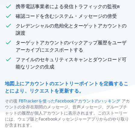
携帯電話事業者による発信トラフィックの監視я
確認コードを含むシステム・メッセージの傍受
クレデンシャルの危殆化とターゲットアカウントの
譲渡
ターゲットアカウントのバックアップ履歴をユーザ
アーカイブにエクスポートする
ファイルのセキュリティスキャンとダウンロード可
能なリンクの生成
地図上にアカウントのエントリーポイントを定義するこ
とにより、リクエストを更新する。
その後
FBTrackerを使ったFacebookアカウントのハッキング
アカ
ウントの全存在期間のメッセージ、音声メッセージ、グループチ
ャットの履歴が個人アカウントに表示されます。このストーリー
には、ウェブ版とFacebookメッセンジャーアプリからのやり取り
が含まれます。